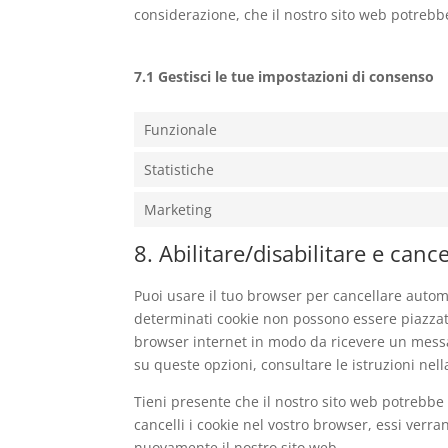
considerazione, che il nostro sito web potreb
7.1 Gestisci le tue impostazioni di consenso
Funzionale
Statistiche
Marketing
8. Abilitare/disabilitare e canc
Puoi usare il tuo browser per cancellare auto
determinati cookie non possono essere piazzati
browser internet in modo da ricevere un messag
su queste opzioni, consultare le istruzioni nel
Tieni presente che il nostro sito web potrebbe 
cancelli i cookie nel vostro browser, essi verr
nuovamente il nostro sito web.