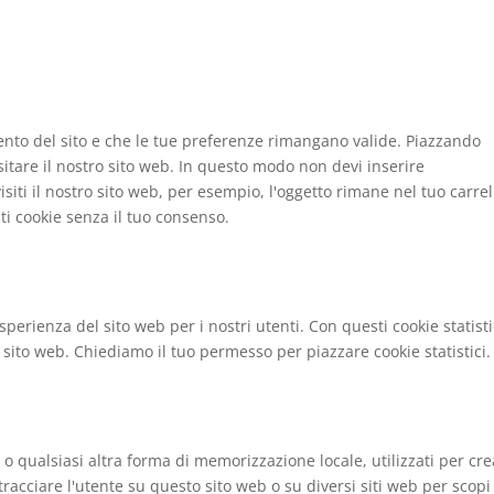
ento del sito e che le tue preferenze rimangano valide. Piazzando
sitare il nostro sito web. In questo modo non devi inserire
iti il nostro sito web, per esempio, l'oggetto rimane nel tuo carrel
i cookie senza il tuo consenso.
'esperienza del sito web per i nostri utenti. Con questi cookie statisti
sito web. Chiediamo il tuo permesso per piazzare cookie statistici.
o qualsiasi altra forma di memorizzazione locale, utilizzati per cr
 tracciare l'utente su questo sito web o su diversi siti web per scopi