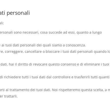
dati personali
li:
 personali sono necessari, cosa succede ad essi, quanto a lungo
re ai tuoi dati personali dei quali siamo a conoscenza.
etare, correggere, cancellare o bloccare i tuoi dati personali quando l
 dati, hai il diritto di revocare questo consenso e di eliminare i tuoi
o di richiedere tutti i tuoi dati dal controllore e trasferirli tutti quant
porti al trattamento dei tuoi dati. Noi rispetteremo questa scelta, a
r trattarli.