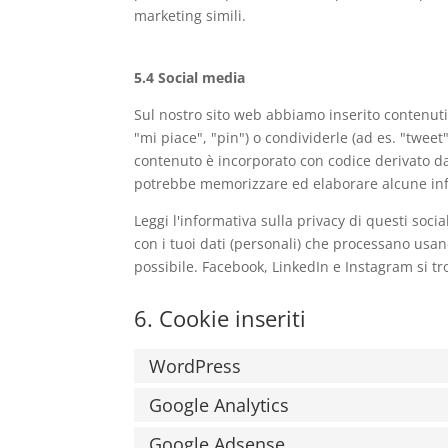
marketing simili.
5.4 Social media
Sul nostro sito web abbiamo inserito contenut
"mi piace", "pin") o condividerle (ad es. "twe
contenuto è incorporato con codice derivato d
potrebbe memorizzare ed elaborare alcune info
Leggi l'informativa sulla privacy di questi so
con i tuoi dati (personali) che processano usa
possibile. Facebook, LinkedIn e Instagram si tro
6. Cookie inseriti
WordPress
Google Analytics
Google Adsense