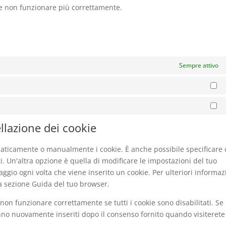
be non funzionare più correttamente.
Sempre attivo
St
Ma
ellazione dei cookie
maticamente o manualmente i cookie. È anche possibile specificare
. Un'altra opzione è quella di modificare le impostazioni del tuo
gio ogni volta che viene inserito un cookie. Per ulteriori informaz
la sezione Guida del tuo browser.
non funzionare correttamente se tutti i cookie sono disabilitati. Se
anno nuovamente inseriti dopo il consenso fornito quando visiterete