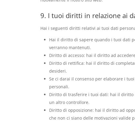
9. I tuoi diritti in relazione ai 
Hai i seguenti diritti relativi ai tuoi dati persona
Hai il diritto di sapere quando i tuoi dati
verranno mantenuti.
Diritto di accesso: hai il diritto ad accede
Diritto di rettifica: hai il diritto di compl
desideri.
Se ci darai il consenso per elaborare i tuoi
personali.
Diritto di trasferire i tuoi dati: hai il diritt
un altro controllore.
Diritto di opposizione: hai il diritto ad op
che non ci siano delle motivazioni valide pe