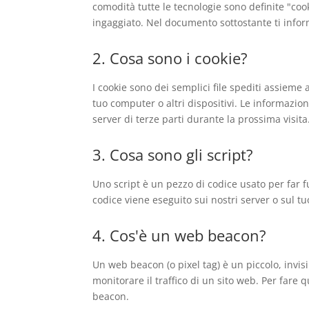
comodità tutte le tecnologie sono definite "coo
ingaggiato. Nel documento sottostante ti infor
2. Cosa sono i cookie?
I cookie sono dei semplici file spediti assieme 
tuo computer o altri dispositivi. Le informazion
server di terze parti durante la prossima visita
3. Cosa sono gli script?
Uno script è un pezzo di codice usato per far 
codice viene eseguito sui nostri server o sul tu
4. Cos'è un web beacon?
Un web beacon (o pixel tag) è un piccolo, invis
monitorare il traffico di un sito web. Per fare 
beacon.