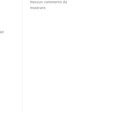
Nessun commento da
mostrare.
del
i