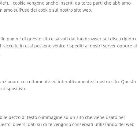
kie"). I cookie vengono anche inseriti da terze parti che abbiamo
miamo sull'uso dei cookie sul nostro sito web.
alle pagine di questo sito e salvati dal tuo browser sul disco rigido 
i raccolte in essi possono venire rispediti ai nostri server oppure a
.
funzionare correttamente ed interattivamente il nostro sito. Questo
o dispositivo.
ibile pezzo di testo o immagine su un sito che viene usato per
questo, diversi dati su di te vengono conservati utilizzando dei web